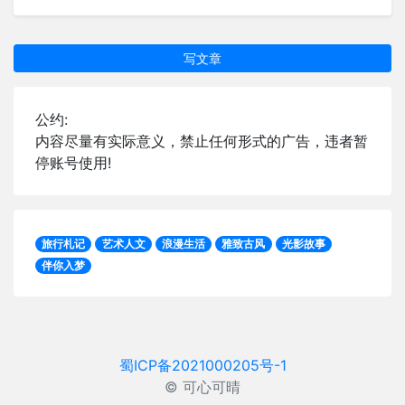
写文章
公约:
内容尽量有实际意义，禁止任何形式的广告，违者暂
停账号使用!
旅行札记
艺术人文
浪漫生活
雅致古风
光影故事
伴你入梦
蜀ICP备2021000205号-1
© 可心可晴