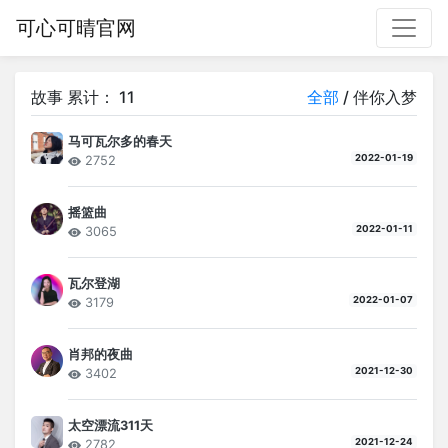
可心可晴官网
故事 累计：
11
全部
/
伴你入梦
马可瓦尔多的春天
2022-01-19
2752
摇篮曲
2022-01-11
3065
瓦尔登湖
2022-01-07
3179
肖邦的夜曲
2021-12-30
3402
太空漂流311天
2021-12-24
2782