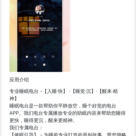
应用介绍
专业睡眠电台 -【入睡·快】 ·【睡觉·沉】·【醒来·精
神】
睡眠电台是一款帮助你平静放空，睡个好觉的电台
APP。我们电台专属播放专业的助眠内容来帮助您睡得
更快，睡得更沉，醒来更精神。
我们专属电台：
【催眠引导】 - 为睡前专业打造的原创故事，带您领略